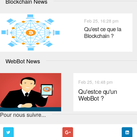
Blockchain News
Feb 25, 16:28 pm
Qu'est ce que la
Blockchain ?
WebBot News
Feb 25, 16:48 pm
Qu'estce qu'un
WebBot ?
Pour nous suivre...