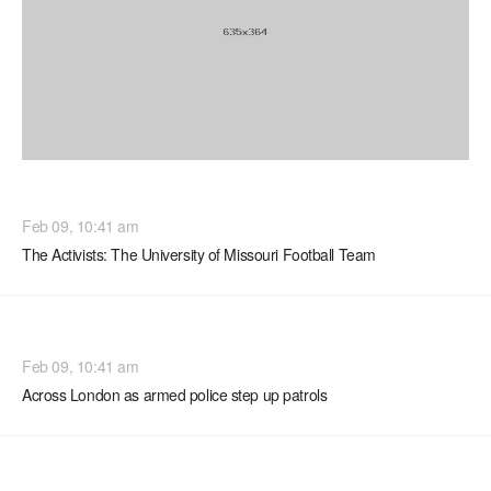
WORLD
Feb 09, 10:41 am
The Activists: The University of Missouri Football Team
WORLD
Feb 09, 10:41 am
Across London as armed police step up patrols
WORLD