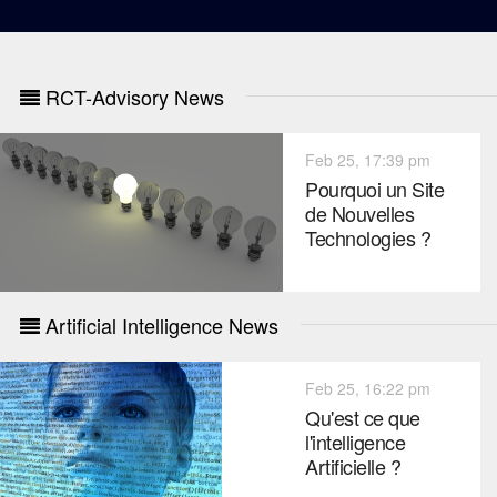
RCT-Advisory News
Feb 25, 17:39 pm
Pourquoi un Site
de Nouvelles
Technologies ?
Artificial Intelligence News
Feb 25, 16:22 pm
Qu'est ce que
l'intelligence
Artificielle ?