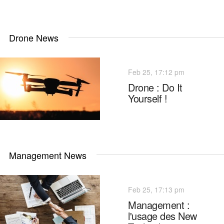
Drone News
Feb 25, 17:12 pm
Drone : Do It
Yourself !
Management News
Feb 25, 17:13 pm
Management :
l'usage des New